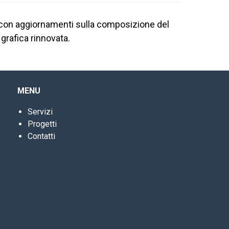
e, con aggiornamenti sulla composizione del
 grafica rinnovata.
MENU
Servizi
Progetti
Contatti