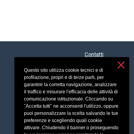
Contatti
Accessibilità
Privacy e cookies
Questo sito utilizza cookie tecnici e di
profilazione, propri e di terze parti, per
Impostazioni cookie
garantire la corretta navigazione, analizzare
il traffico e misurare l'efficacia delle attività di
comunicazione istituzionale. Cliccando su
"Accetta tutti" ne acconsenti l'utilizzo, oppure
puoi personalizzare la scelta salvando le tue
preferenze e scegliendo quali cookie
attivare. Chiudendo il banner o proseguendo