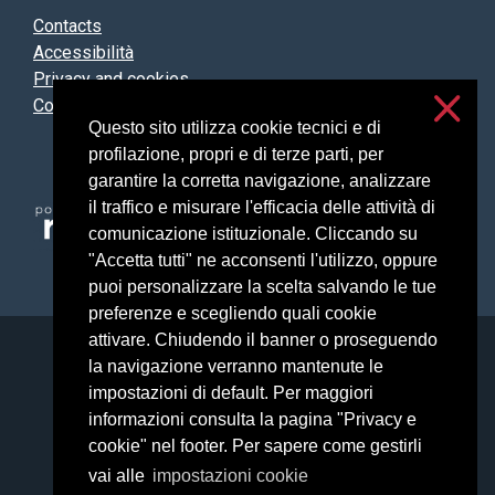
Contacts
Accessibilità
Privacy and cookies
Cookie settings
Questo sito utilizza cookie tecnici e di
profilazione, propri e di terze parti, per
garantire la corretta navigazione, analizzare
il traffico e misurare l'efficacia delle attività di
comunicazione istituzionale. Cliccando su
"Accetta tutti" ne acconsenti l'utilizzo, oppure
puoi personalizzare la scelta salvando le tue
preferenze e scegliendo quali cookie
attivare. Chiudendo il banner o proseguendo
Università degli Studi di Milano
la navigazione verranno mantenute le
Via Festa del Perdono, 7 - 20122 Milano
impostazioni di default. Per maggiori
Posta Elettronica Certificata
informazioni consulta la pagina "Privacy e
cookie" nel footer. Per sapere come gestirli
vai alle
impostazioni cookie